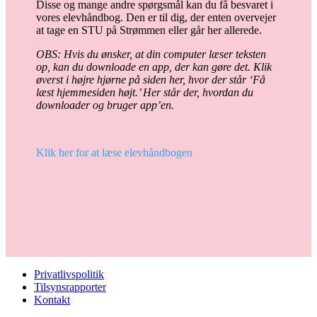
Disse og mange andre spørgsmål kan du få besvaret i
vores elevhåndbog. Den er til dig, der enten overvejer
at tage en STU på Strømmen eller går her allerede.
OBS: Hvis du ønsker, at din computer læser teksten
op, kan du downloade en app, der kan gøre det. Klik
øverst i højre hjørne på siden her, hvor der står ‘Få
læst hjemmesiden højt.’ Her står der, hvordan du
downloader og bruger app’en.
Klik her for at læse elevhåndbogen
Privatlivspolitik
Tilsynsrapporter
Kontakt