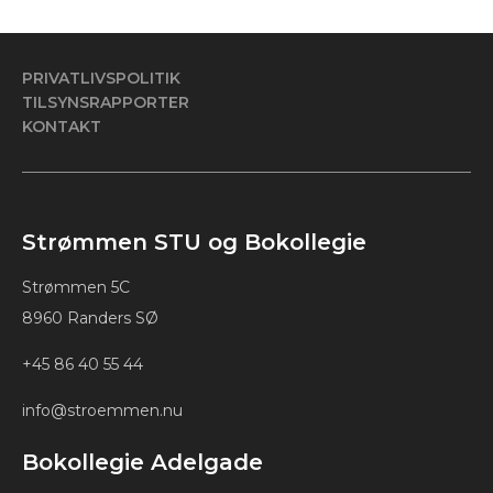
PRIVATLIVSPOLITIK
TILSYNSRAPPORTER
KONTAKT
Strømmen STU og Bokollegie
Strømmen 5C
8960 Randers SØ
+45 86 40 55 44
info@stroemmen.nu
Bokollegie Adelgade