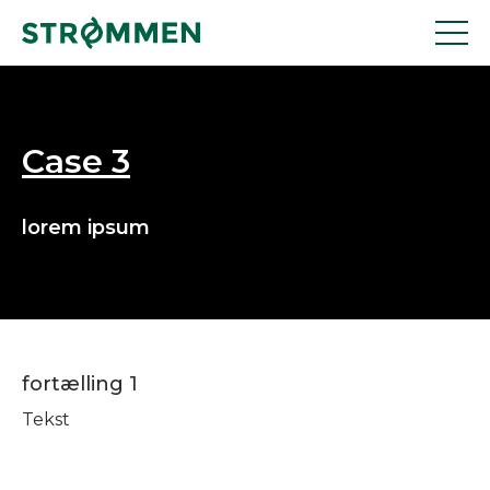
Case 3
lorem ipsum
fortælling 1
Tekst